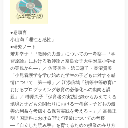
●巻頭言
小山満「理性と感性」
●研究ノート
若井幸子「『教師の力量』についての一考察―『学
習原論』における教師論と奈良女子大学附属小学校
の実践から―」／ 佐藤美香・浜口恵子・長沼貴美
「小児看護学を学び始めた学生の子どもに対する感
情について 第一報」／ 江添信城「初等中等教育に
おけるプログラミング教育の必修化への動向と課
題」／ 榊原久子「保育者の実践記録からみえてくる
環境と子どもの関わりにおける一考察～子どもの最
善の利益を考慮する保育実践を考える～」／ 高橋正
明「国語科における“読む”授業についての考察
―『自立した読み手』を育てるための授業の在り方