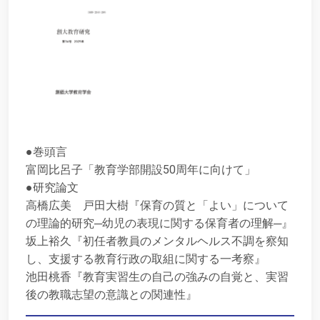
●巻頭言
富岡比呂子「教育学部開設50周年に向けて」
●研究論文
高橋広美 戸田大樹『保育の質と「よい」について
の理論的研究─幼児の表現に関する保育者の理解─』
坂上裕久『初任者教員のメンタルヘルス不調を察知
し、支援する教育行政の取組に関する一考察』
池田桃香『教育実習生の自己の強みの自覚と、実習
後の教職志望の意識との関連性』