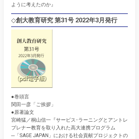
ように考えたのか』
◇
創大教育研究 第31号 2022年3月発行
●巻頭言
関田一彦「ご挨拶」
●原著論文
宮崎猛／桐山信一『サービス･ラーニングとアントレ
プレナー教育を取り入れた高大連携プログラム
─「SAGE JAPAN」における社会貢献プロジェクトの