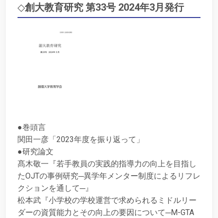
◇
創大教育研究 第33号 2024年3月発行
●巻頭言
関田一彦「2023年度を振り返って」
●研究論文
髙木敬一『若手教員の実践的指導力の向上を目指し
たOJTの事例研究─異学年メンター制度によるリフレ
クションを通して─』
松本武『小学校の学校運営で求められるミドルリー
ダーの資質能力とその向上の要因について─M-GTA