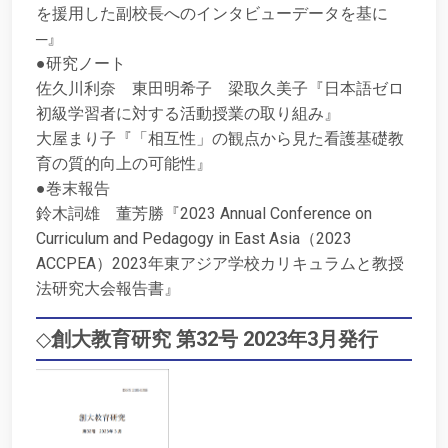
を援用した副校長へのインタビューデータを基に
─』
●研究ノート
佐久川利奈 東田明希子 梁取久美子『日本語ゼロ
初級学習者に対する活動授業の取り組み』
大屋まり子『「相互性」の観点から見た看護基礎教
育の質的向上の可能性』
●巻末報告
鈴木詞雄 董芳勝『2023 Annual Conference on
Curriculum and Pedagogy in East Asia（2023
ACCPEA）2023年東アジア学校カリキュラムと教授
法研究大会報告書』
◇
創大教育研究 第32号 2023年3月発行