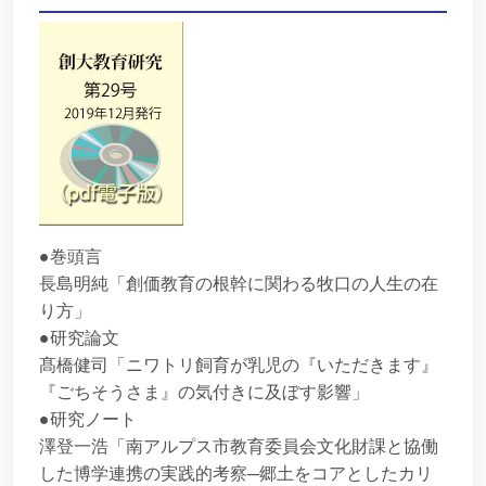
●巻頭言
長島明純「創価教育の根幹に関わる牧口の人生の在
り方」
●研究論文
髙橋健司「ニワトリ飼育が乳児の『いただきます』
『ごちそうさま』の気付きに及ぼす影響」
●研究ノート
澤登一浩「南アルプス市教育委員会文化財課と協働
した博学連携の実践的考察─郷土をコアとしたカリ