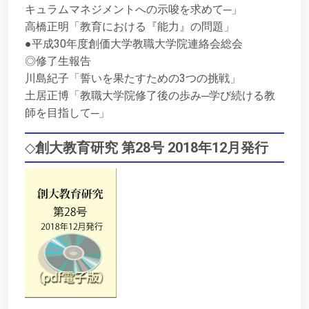
キュラムマネジメントへの示唆を求めて─」
高橋正明「教育における『能力』の問題」
●平成30年度創価大学教職大学院連絡会総会
◎修了生報告
川島紀子「誓いを果たすための3つの挑戦」
土居正博「教職大学院修了後の歩み─学び続ける教
師を目指して─」
◇
創大教育研究 第28号 2018年12月発行