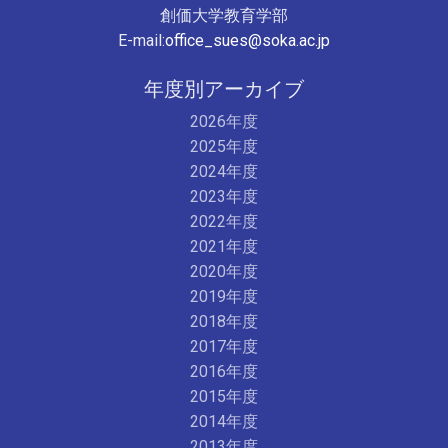
創価大学教育学部
E-mail:
office_sues@soka.ac.jp
年度別アーカイブ
2026年度
2025年度
2024年度
2023年度
2022年度
2021年度
2020年度
2019年度
2018年度
2017年度
2016年度
2015年度
2014年度
2013年度