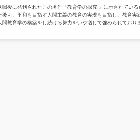
職後に発刊されたこの著作『教育学の探究 』に示されている
た後も、平和を目指す人間主義の教育の実現を目指し、教育実
人間教育学の構築をし続ける努力をいや増して強められており