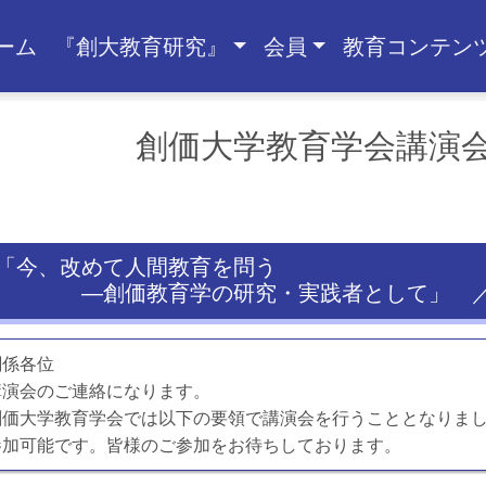
ーム
『創大教育研究』
会員
教育コンテン
創価大学教育学会講演
「今、改めて人間教育を問う
―創価教育学の研究・実践者として」 ／
関係各位
講演会のご連絡になります。
創価大学教育学会では以下の要領で講演会を行うこととなりま
参加可能です。皆様のご参加をお待ちしております。