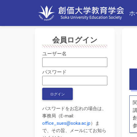
ホ
会員ログイン
ユーザー名
パスワード
パスワードをお忘れの場合は、
事務局（E-mail:
office_sues@soka.ac.jp
）ま
で、その旨、メールにてお知ら