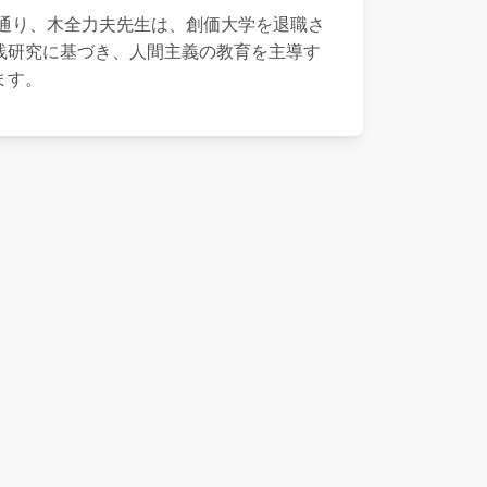
通り、木全力夫先生は、創価大学を退職さ
践研究に基づき、人間主義の教育を主導す
ます。