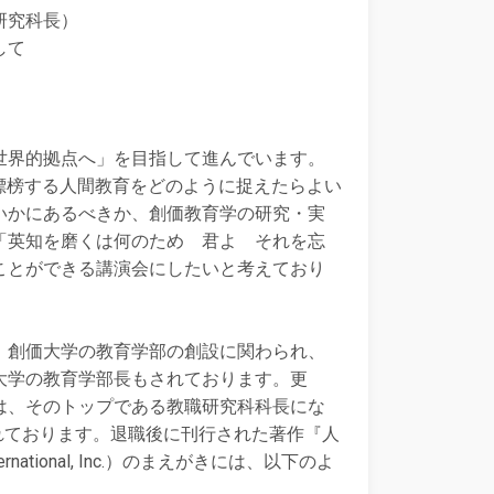
研究科長）
して
世界的拠点へ」を目指して進んでいます。
標榜する人間教育をどのように捉えたらよい
いかにあるべきか、創価教育学の研究・実
「英知を磨くは何のため 君よ それを忘
ことができる講演会にしたいと考えており
、創価大学の教育学部の創設に関わられ、
大学の教育学部長もされております。更
は、そのトップである教職研究科科長にな
されております。退職後に刊行された著作『人
ernational, Inc.）のまえがきには、以下のよ